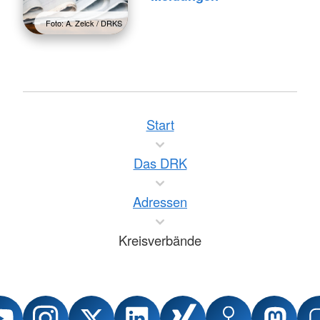
Foto: A. Zelck / DRKS
Start
Das DRK
Adressen
Kreisverbände