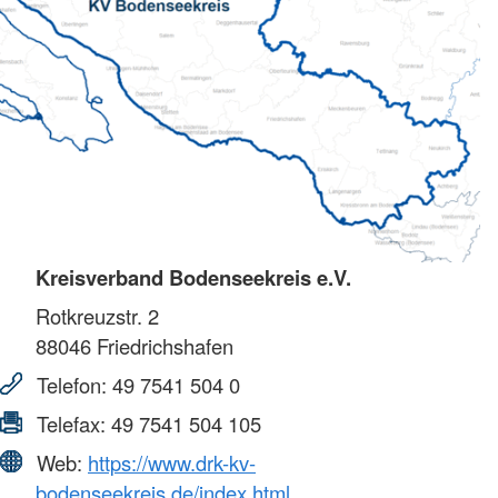
Kreisverband Bodenseekreis e.V.
Rotkreuzstr. 2
88046
Friedrichshafen
Telefon:
49 7541 504 0
Telefax:
49 7541 504 105
Web:
https://www.drk-kv-
bodenseekreis.de/index.html