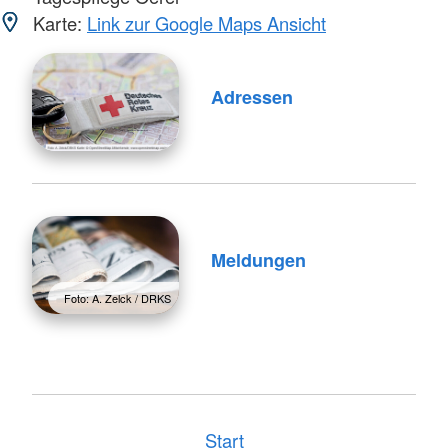
Karte:
Link zur Google Maps Ansicht
Adressen
Meldungen
Foto: A. Zelck / DRKS
Start