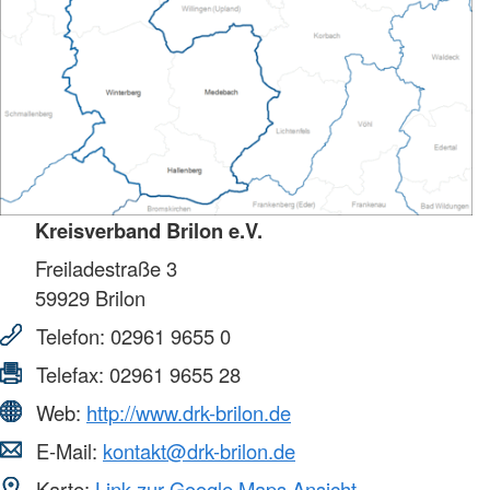
Kreisverband Brilon e.V.
Freiladestraße 3
59929
Brilon
Telefon:
02961 9655 0
Telefax:
02961 9655 28
Web:
http://www.drk-brilon.de
E-Mail:
kontakt@drk-brilon.de
Karte:
Link zur Google Maps Ansicht