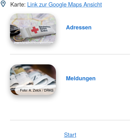
Karte:
Link zur Google Maps Ansicht
Adressen
Meldungen
Foto: A. Zelck / DRKS
Start