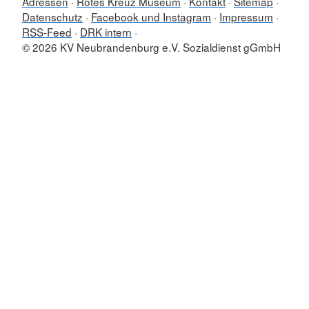
Adressen
Rotes Kreuz Museum
Kontakt
Sitemap
Datenschutz
Facebook und Instagram
Impressum
RSS-Feed
DRK intern
© 2026 KV Neubrandenburg e.V. Sozialdienst gGmbH