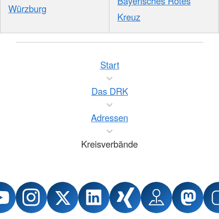
Bayerisches Rotes
Würzburg
Kreuz
Start
Das DRK
Adressen
Kreisverbände