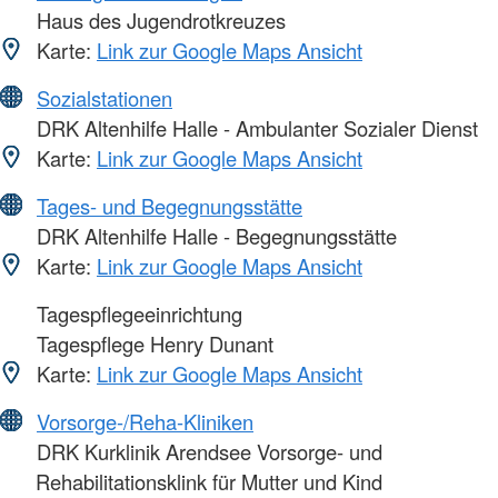
Haus des Jugendrotkreuzes
Karte:
Link zur Google Maps Ansicht
Sozialstationen
DRK Altenhilfe Halle - Ambulanter Sozialer Dienst
Karte:
Link zur Google Maps Ansicht
Tages- und Begegnungsstätte
DRK Altenhilfe Halle - Begegnungsstätte
Karte:
Link zur Google Maps Ansicht
Tagespflegeeinrichtung
Tagespflege Henry Dunant
Karte:
Link zur Google Maps Ansicht
Vorsorge-/Reha-Kliniken
DRK Kurklinik Arendsee Vorsorge- und
Rehabilitationsklink für Mutter und Kind