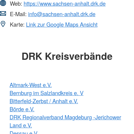
Web:
https://www.sachsen-anhalt.drk.de
E-Mail:
info@sachsen-anhalt.drk.de
Karte:
Link zur Google Maps Ansicht
DRK Kreisverbände
Altmark-West e.V.
Bernburg im Salzlandkreis e. V
Bitterfeld-Zerbst / Anhalt e.V.
Börde e.V.
DRK Regionalverband Magdeburg -Jerichower
Land e.V.
Dessau e.V.