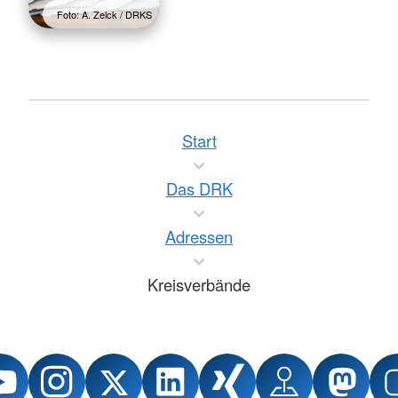
Foto: A. Zelck / DRKS
Start
Das DRK
Adressen
Kreisverbände