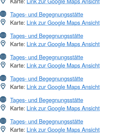
Karte:
Link zur Google Maps Ansicht
Tages- und Begegnungsstätte
Karte:
Link zur Google Maps Ansicht
Tages- und Begegnungsstätte
Karte:
Link zur Google Maps Ansicht
Tages- und Begegnungsstätte
Karte:
Link zur Google Maps Ansicht
Tages- und Begegnungsstätte
Karte:
Link zur Google Maps Ansicht
Tages- und Begegnungsstätte
Karte:
Link zur Google Maps Ansicht
Tages- und Begegnungsstätte
Karte:
Link zur Google Maps Ansicht