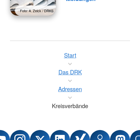
Foto: A. Zelck / DRKS
Start
Das DRK
Adressen
Kreisverbände