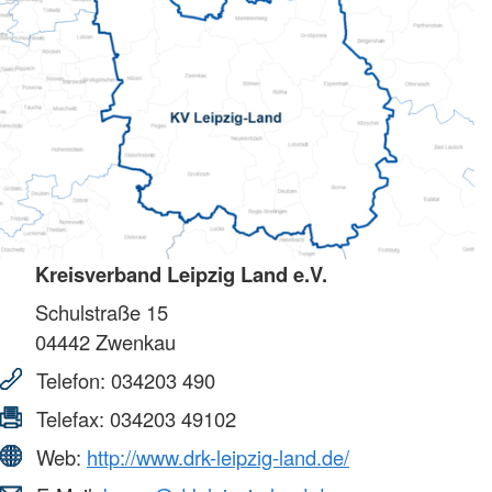
Kreisverband Leipzig Land e.V.
Schulstraße 15
04442
Zwenkau
Telefon:
034203 490
Telefax:
034203 49102
Web:
http://www.drk-leipzig-land.de/