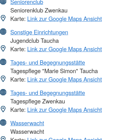
Seniorenclub
Seniorenklub Zwenkau
Karte:
Link zur Google Maps Ansicht
Sonstige Einrichtungen
Jugendclub Taucha
Karte:
Link zur Google Maps Ansicht
Tages- und Begegnungsstätte
Tagespflege "Marie Simon" Taucha
Karte:
Link zur Google Maps Ansicht
Tages- und Begegnungsstätte
Tagespflege Zwenkau
Karte:
Link zur Google Maps Ansicht
Wasserwacht
Wasserwacht
Karte:
Link zur Google Maps Ansicht