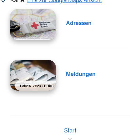
Adressen
Meldungen
Foto: A. Zelck / DRKS
Start