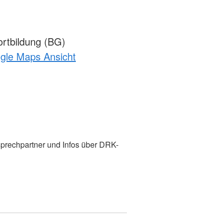
rtbildung (BG)
ogle Maps Ansicht
prechpartner und Infos über DRK-