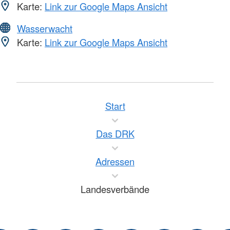
Karte:
Link zur Google Maps Ansicht
Wasserwacht
Karte:
Link zur Google Maps Ansicht
Start
Das DRK
Adressen
Landesverbände