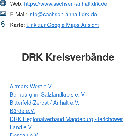
Web:
https://www.sachsen-anhalt.drk.de
E-Mail:
info@sachsen-anhalt.drk.de
Karte:
Link zur Google Maps Ansicht
DRK Kreisverbände
Altmark-West e.V.
Bernburg im Salzlandkreis e. V
Bitterfeld-Zerbst / Anhalt e.V.
Börde e.V.
DRK Regionalverband Magdeburg -Jerichower
Land e.V.
Dessau e.V.