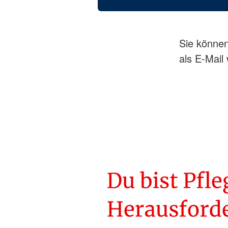
Sie können
als E-Mail