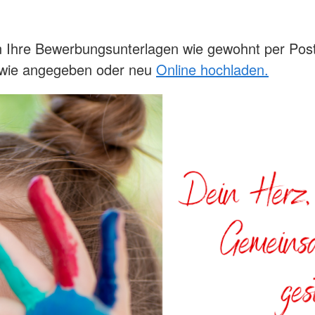
 Ihre Bewerbungsunterlagen wie gewohnt per Post
l wie angegeben oder neu
Online hochladen.