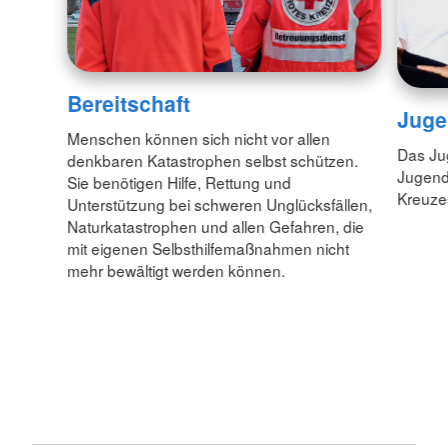
Bereitschaft
Juge
Menschen können sich nicht vor allen
Das Jug
denkbaren Katastrophen selbst schützen.
Jugend
Sie benötigen Hilfe, Rettung und
Kreuzes
Unterstützung bei schweren Unglücksfällen,
Naturkatastrophen und allen Gefahren, die
mit eigenen Selbsthilfemaßnahmen nicht
mehr bewältigt werden können.