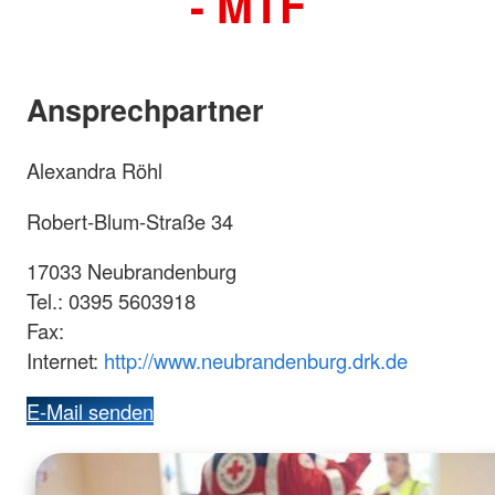
- MTF
Ansprechpartner
Alexandra Röhl
Robert-Blum-Straße 34
17033 Neubrandenburg
Tel.: 0395 5603918
Fax:
Internet:
http://www.neubrandenburg.drk.de
E-Mail senden