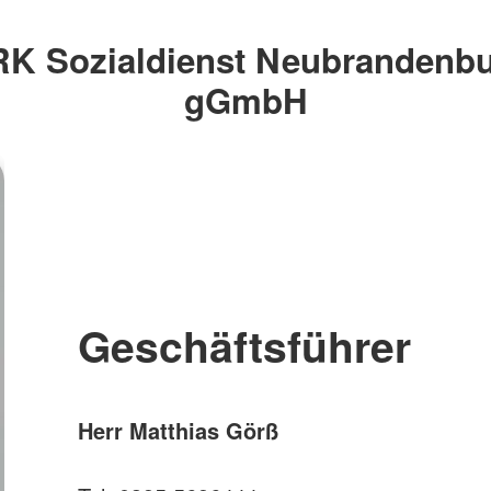
K Sozialdienst Neubrandenb
gGmbH
Geschäftsführer
Herr Matthias Görß