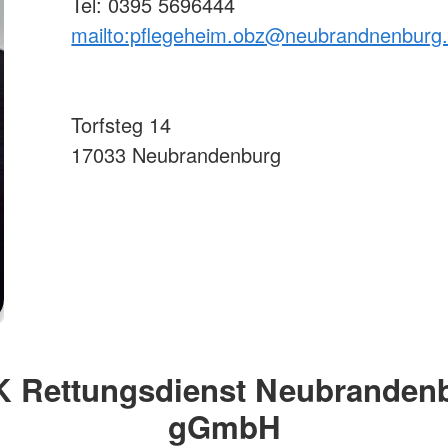
Tel: 0395 5696444
mailto:pflegeheim.obz@neubrandnenburg.
Torfsteg 14
17033 Neubrandenburg
 Rettungsdienst Neubranden
gGmbH