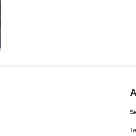
A
Se
Te