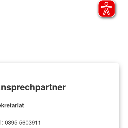
nsprechpartner
kretariat
l: 0395 5603911