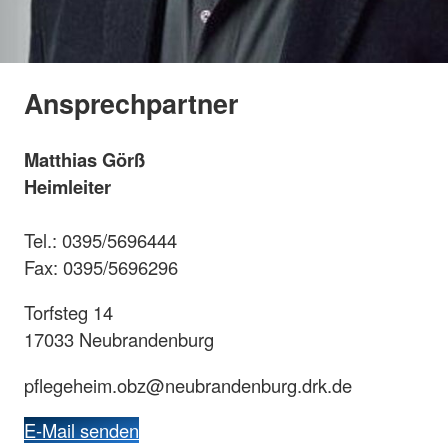
Ansprechpartner
Matthias Görß
Heimleiter
Tel.: 0395/5696444
Fax: 0395/5696296
Torfsteg 14
17033 Neubrandenburg
pflegeheim.obz@neubrandenburg.drk.de
E-Mail senden