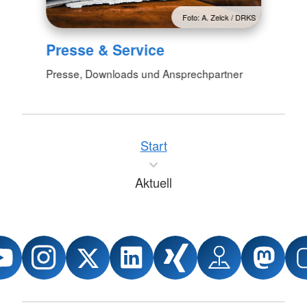
Foto: A. Zelck / DRKS
Presse & Service
Presse, Downloads und Ansprechpartner
Start
Aktuell