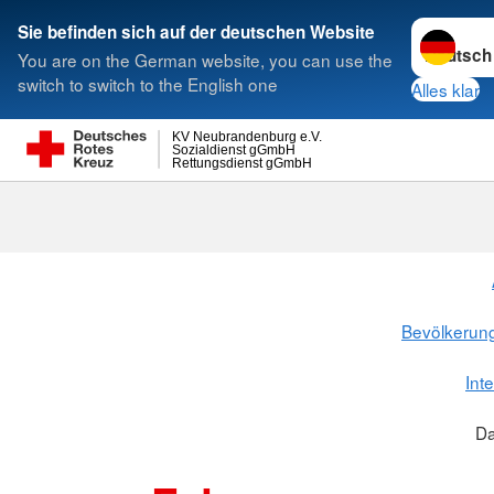
Sprache w
Sie befinden sich auf der deutschen Website
You are on the German website, you can use the
Suche
switch to switch to the English one
Alles klar
KV Neubrandenburg e.V.
Sozialdienst gGmbH
Rettungsdienst gGmbH
Bevölkerun
Int
Da