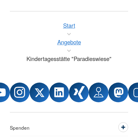
Start
Angebote
Kindertagesstätte "Paradieswiese"
Spenden